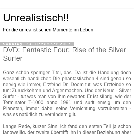
Unrealistisch!!
Für die unrealistischen Momente im Leben
Sonntag, 23. Dezember 2007
DVD: Fantastic Four: Rise of the Silver
Surfer
Ganz schön sperriger Titel, das. Da ist die Handlung doch
wesentlich handlicher: Die phantastischen 4 sind genau so
nervig wie immer, Erzfeind Dr. Doom tut, was Erzfeinde so
tun: Zurückkehren und Ärger machen. Und der Neue - Silver
Surfer - tut was man von ihm erwartet: Er ist silbrig, wie der
Terminator T-1000 anno 1991 und surft emsig um den
Planeten, immer dabei seine Vernichtung vorzubereiten -
was es natürlich zu verhindern gilt.
Lange Rede, kurzer Sinn: Ich fand den ersten Teil ja schon
langweilig, der zweite übertrifft ihn in dieser Beziehung aber