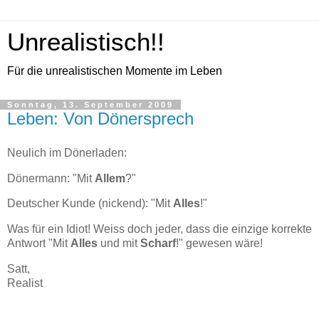
Unrealistisch!!
Für die unrealistischen Momente im Leben
Sonntag, 13. September 2009
Leben: Von Dönersprech
Neulich im Dönerladen:
Dönermann: "Mit
Allem
?"
Deutscher Kunde (nickend): "Mit
Alles
!"
Was für ein Idiot! Weiss doch jeder, dass die einzige korrekte
Antwort "Mit
Alles
und mit
Scharf
!" gewesen wäre!
Satt,
Realist