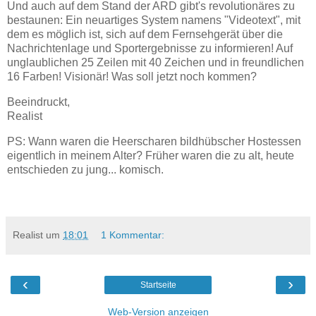
Und auch auf dem Stand der ARD gibt's revolutionäres zu
bestaunen: Ein neuartiges System namens "Videotext", mit
dem es möglich ist, sich auf dem Fernsehgerät über die
Nachrichtenlage und Sportergebnisse zu informieren! Auf
unglaublichen 25 Zeilen mit 40 Zeichen und in freundlichen
16 Farben! Visionär! Was soll jetzt noch kommen?
Beeindruckt,
Realist
PS: Wann waren die Heerscharen bildhübscher Hostessen
eigentlich in meinem Alter? Früher waren die zu alt, heute
entschieden zu jung... komisch.
Realist
um
18:01
1 Kommentar:
‹
›
Startseite
Web-Version anzeigen