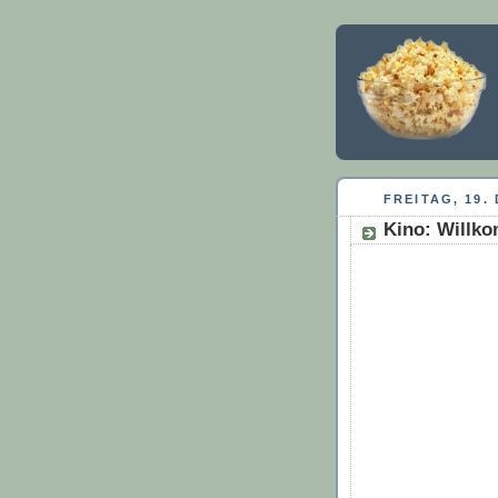
FREITAG, 19.
Kino: Willko