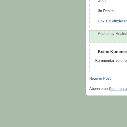
würde.
Ihr Realist
Link zur offiziell
Posted by
Realist
Keine Kommen
Kommentar veröffe
Neuerer Post
Abonnieren
Kommentar