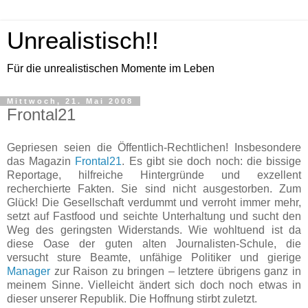
Unrealistisch!!
Für die unrealistischen Momente im Leben
Mittwoch, 21. Mai 2008
Frontal21
Gepriesen seien die Öffentlich-Rechtlichen! Insbesondere
das Magazin
Frontal21
. Es gibt sie doch noch: die bissige
Reportage, hilfreiche Hintergründe und exzellent
recherchierte Fakten. Sie sind nicht ausgestorben. Zum
Glück! Die Gesellschaft verdummt und verroht immer mehr,
setzt auf Fastfood und seichte Unterhaltung und sucht den
Weg des geringsten Widerstands. Wie wohltuend ist da
diese Oase der guten alten Journalisten-Schule, die
versucht sture Beamte, unfähige Politiker und gierige
Manager
zur Raison zu bringen – letztere übrigens ganz in
meinem Sinne. Vielleicht ändert sich doch noch etwas in
dieser unserer Republik. Die Hoffnung stirbt zuletzt.