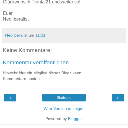
Glückwunsch Frontal21 und weiter so!
Euer
Neoliberalist
Neoliberalist
um
11:01
Keine Kommentare:
Kommentar veröffentlichen
Hinweis: Nur ein Mitglied dieses Blogs kann
Kommentare posten.
‹
›
Startseite
Web-Version anzeigen
Powered by
Blogger
.